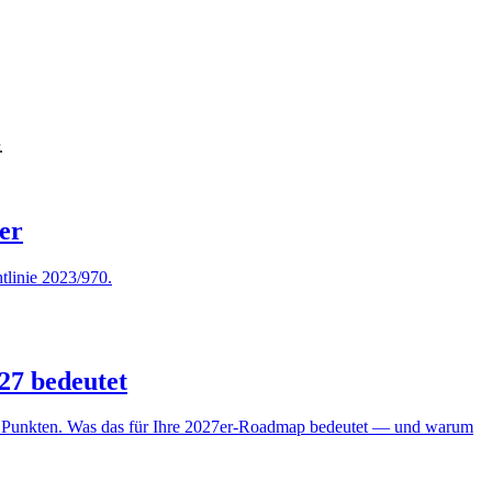
.
er
tlinie 2023/970.
27 bedeutet
rei Punkten. Was das für Ihre 2027er-Roadmap bedeutet — und warum