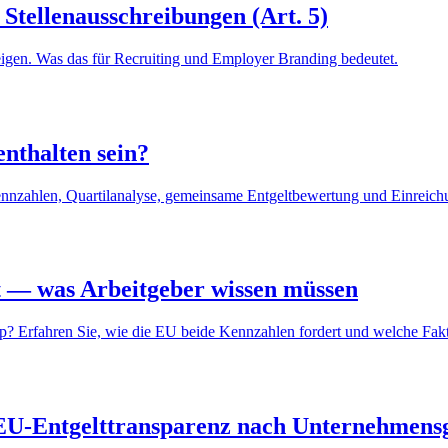
Stellenausschreibungen (Art. 5)
zeigen. Was das für Recruiting und Employer Branding bedeutet.
nthalten sein?
ennzahlen, Quartilanalyse, gemeinsame Entgeltbewertung und Einreich
t — was Arbeitgeber wissen müssen
? Erfahren Sie, wie die EU beide Kennzahlen fordert und welche Fakto
 EU-Entgelttransparenz nach Unternehmens