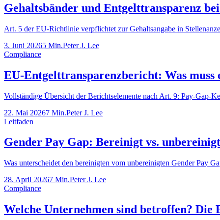
Gehaltsbänder und Entgelttransparenz bei 
Art. 5 der EU-Richtlinie verpflichtet zur Gehaltsangabe in Stellenan
3. Juni 2026
5 Min.
Peter J. Lee
Compliance
EU-Entgelttransparenzbericht: Was muss e
Vollständige Übersicht der Berichtselemente nach Art. 9: Pay-Gap-K
22. Mai 2026
7 Min.
Peter J. Lee
Leitfaden
Gender Pay Gap: Bereinigt vs. unbereinig
Was unterscheidet den bereinigten vom unbereinigten Gender Pay Gap
28. April 2026
7 Min.
Peter J. Lee
Compliance
Welche Unternehmen sind betroffen? Die