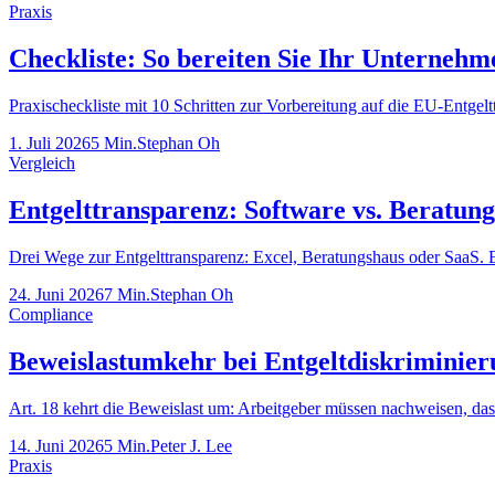
Praxis
Checkliste: So bereiten Sie Ihr Unternehm
Praxischeckliste mit 10 Schritten zur Vorbereitung auf die EU-Entgelt
1. Juli 2026
5 Min.
Stephan Oh
Vergleich
Entgelttransparenz: Software vs. Beratung
Drei Wege zur Entgelttransparenz: Excel, Beratungshaus oder SaaS. Ei
24. Juni 2026
7 Min.
Stephan Oh
Compliance
Beweislastumkehr bei Entgeltdiskriminier
Art. 18 kehrt die Beweislast um: Arbeitgeber müssen nachweisen, das
14. Juni 2026
5 Min.
Peter J. Lee
Praxis