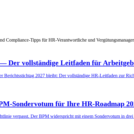
 und Compliance-Tipps für HR-Verantwortliche und Vergütungsmanager
— Der vollständige Leitfaden für Arbeitgeb
 Berichtsstichtag 2027 bleibt: Der vollständige HR-Leitfaden zur Rich
 BPM-Sondervotum für Ihre HR-Roadmap 20
ichtlinie verpasst. Der BPM widerspricht mit einem Sondervotum in d